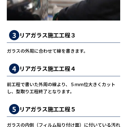
リアガラス施工工程３
ガラスの外周に合わせて線を書きます。
リアガラス施工工程４
前工程で書いた外周の線より、５ｍｍ位大きくカット
し、型取り工程終了となります。
リアガラス施工工程５
ガラスの内側（フィルム貼り付け面）に付いている汚れ