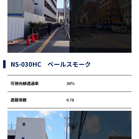
NS-030HC ペールスモーク
可視光線透過率
30％
遮蔽係数
0.78