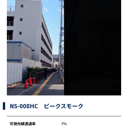
NS-008HC ピークスモーク
可視光線透過率
7％