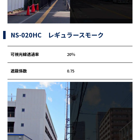
NS-020HC レギュラースモーク
可視光線透過率
20％
遮蔽係数
0.75