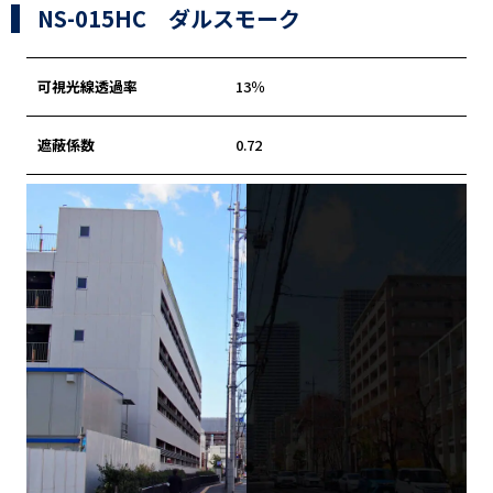
NS-015HC ダルスモーク
可視光線透過率
13％
遮蔽係数
0.72