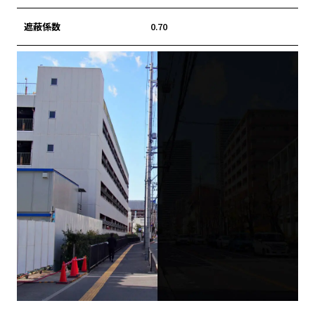
遮蔽係数
0.70