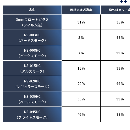
品名
可視光線透過率
紫外線カット
3mmフロートガラス
91％
35％
（フィルム無）
NS-003HC
3％
99％
（ハードスモーク）
NS-008HC
7％
99％
（ピークスモーク）
NS-015HC
13％
99％
（ダルスモーク）
NS-020HC
20％
99％
（レギュラースモーク）
NS-030HC
30％
99％
（ペールスモーク）
NS-045HC
46％
99％
（ブライトスモーク）