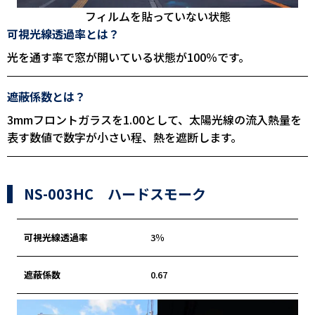
フィルムを貼っていない状態
可視光線透過率とは？
光を通す率で窓が開いている状態が100％です。
遮蔽係数とは？
3mmフロントガラスを1.00として、太陽光線の流入熱量を
表す数値で数字が小さい程、熱を遮断します。
NS-003HC ハードスモーク
可視光線透過率
3％
遮蔽係数
0.67