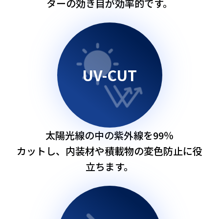
ターの効き目が効率的です。
UV-CUT
太陽光線の中の紫外線を99％
カットし、内装材や積載物の変色防止に役
立ちます。