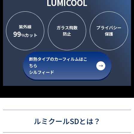
LUMICOOL
紫外線
ガラス飛散
プライバシー
99
防止
保護
%カット
断熱タイプのカーフィルムはこ
ちら
シルフィード
ルミクールSDとは？