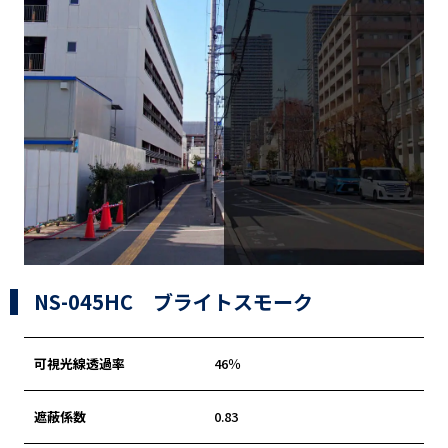
NS-045HC ブライトスモーク
可視光線透過率
46％
遮蔽係数
0.83