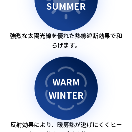
SUMMER
強烈な太陽光線を優れた熱線遮断効果で和
らげます。
WARM
WINTER
反射効果により、暖房熱が逃げにくくヒー